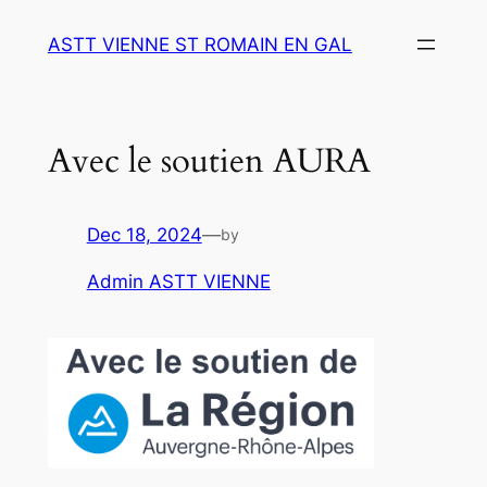
Skip
ASTT VIENNE ST ROMAIN EN GAL
to
content
Avec le soutien AURA
Dec 18, 2024
—
by
Admin ASTT VIENNE