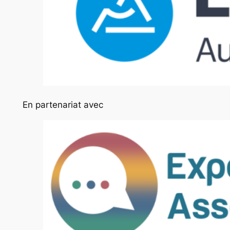
En partenariat avec