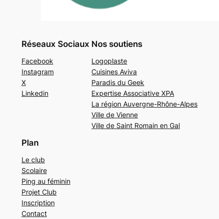
Réseaux Sociaux
Nos soutiens
Facebook
Logoplaste
Instagram
Cuisines Aviva
X
Paradis du Geek
Linkedin
Expertise Associative XPA
La région Auvergne-Rhône-Alpes
Ville de Vienne
Ville de Saint Romain en Gal
Plan
Le club
Scolaire
Ping au féminin
Projet Club
Inscription
Contact