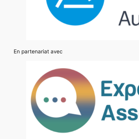
En partenariat avec